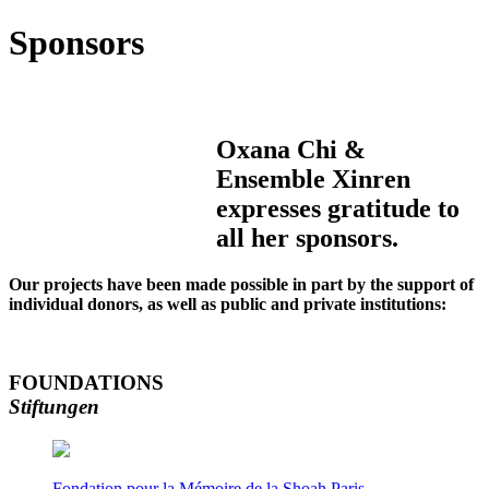
Sponsors
Oxana Chi &
Ensemble Xinren
expresses gratitude to
all her sponsors.
Our projects have been made possible in part by the support of
individual donors, as well as public and private institutions:
FOUNDATIONS
Stiftungen
Fondation pour la Mémoire de la Shoah Paris