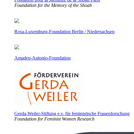
Foundation for the Memory of the Shoah
Rosa-Luxemburg-Foundation Berlin / Niedersachsen
Amadeu-Antonio-Foundation
Gerda-Weiler-Stiftung e.v. für feministische Frauenforschung
Foundation for Feminist Women Research