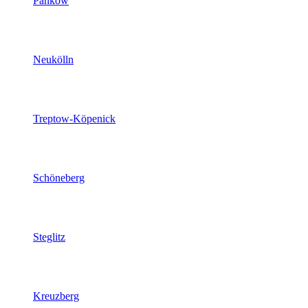
Pankow
Neukölln
Treptow-Köpenick
Schöneberg
Steglitz
Kreuzberg